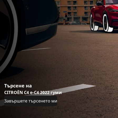
Търсене на
CITROËN C4 e-C4 2022 гуми
Завършете търсенето ми