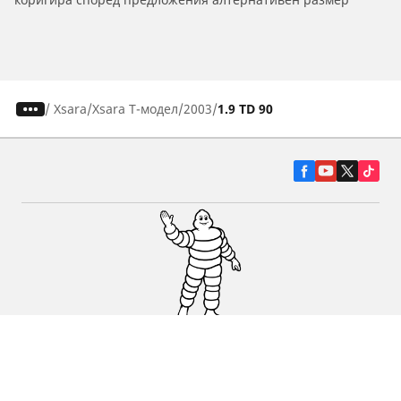
/
Xsara
Xsara Т-модел
2003
1.9 TD 90
Гуми за автомобили, джипове и
микробуси