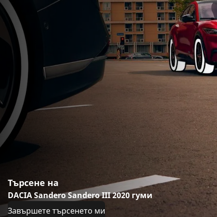
Търсене на
DACIA Sandero Sandero III 2020 гуми
Завършете търсенето ми