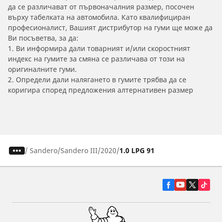
да се различават от първоначалния размер, посочен
върху табелката на автомобила. Като квалифициран
професионалист, Вашият дистрибутор на гуми ще може да
Ви посъветва, за да:
1. Ви информира дали товарният и/или скоростният
индекс на гумите за смяна се различава от този на
оригиналните гуми.
2. Определи дали налягането в гумите трябва да се
коригира според предложения алтернативен размер
/
Sandero
Sandero III
2020
1.0 LPG 91