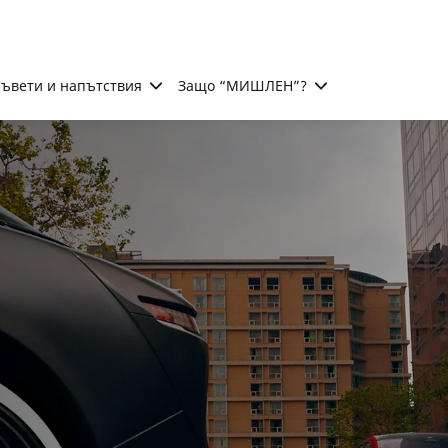
ъвети и напътствия
Защо “МИШЛЕН”?