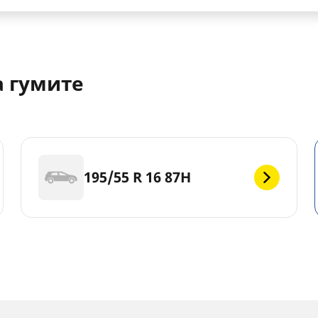
а гумите
195/55 R 16 87H