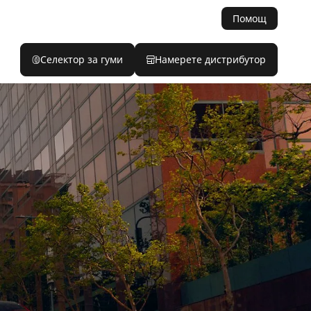
Помощ
Селектор за гуми
Намерете дистрибутор