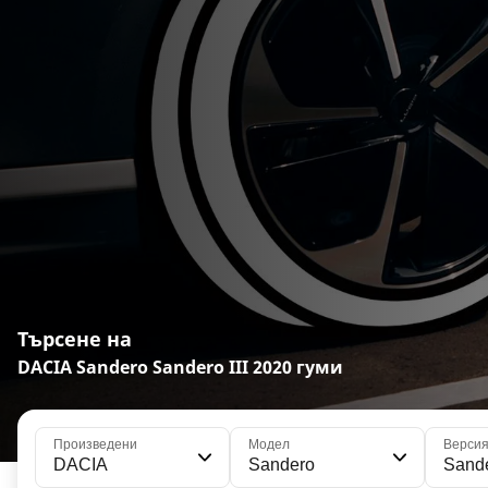
Търсене на
DACIA Sandero Sandero III 2020 гуми
Произведени
Модел
Верси
DACIA
Sandero
Sande