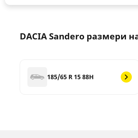
DACIA Sandero размери н
185/65 R 15 88H