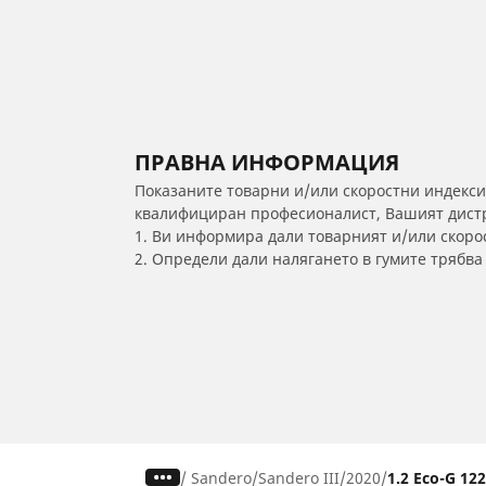
ПРАВНА ИНФОРМАЦИЯ
Показаните товарни и/или скоростни индекси
квалифициран професионалист, Вашият дистри
1. Ви информира дали товарният и/или скорос
2. Определи дали налягането в гумите трябв
/
Sandero
Sandero III
2020
1.2 Eco-G 12