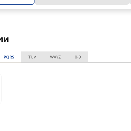
ии
PQRS
TUV
WXYZ
0-9