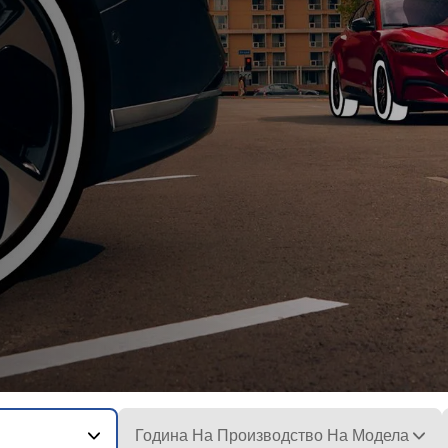
Година На Производство На Модела