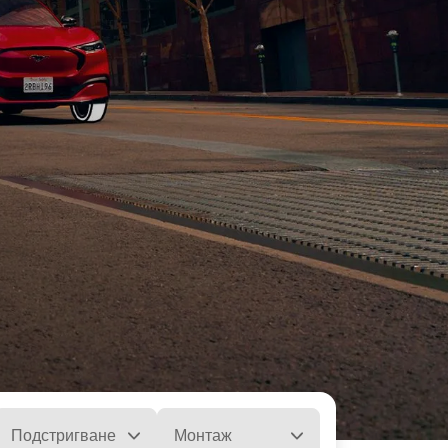
Подстригване
Монтаж