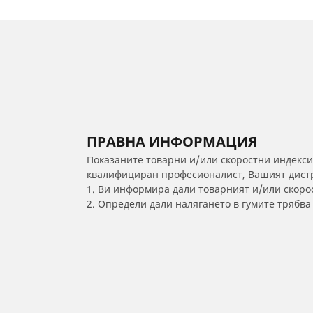
ПРАВНА ИНФОРМАЦИЯ
Показаните товарни и/или скоростни индекси
квалифициран професионалист, Вашият дистри
1. Ви информира дали товарният и/или скорос
2. Определи дали налягането в гумите трябв