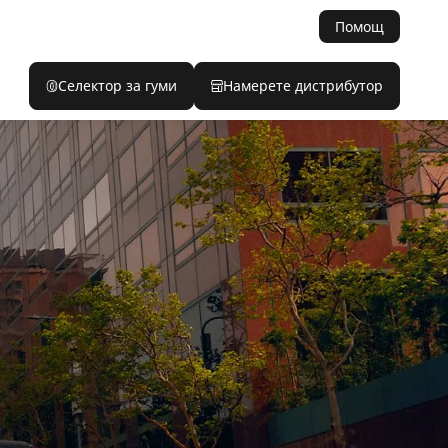
Помощ
Селектор за гуми
Намерете дистрибутор