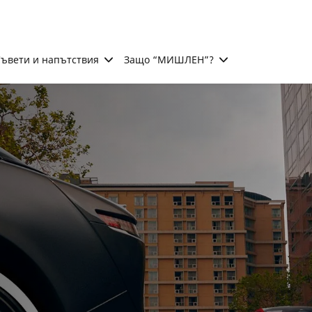
ъвети и напътствия
Защо “МИШЛЕН”?