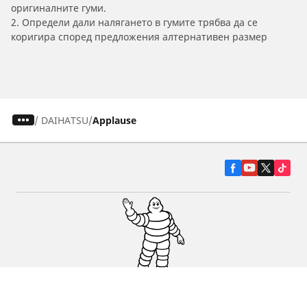
оригиналните гуми.
2. Определи дали налягането в гумите трябва да се
коригира според предложения алтернативен размер
/
DAIHATSU
Applause