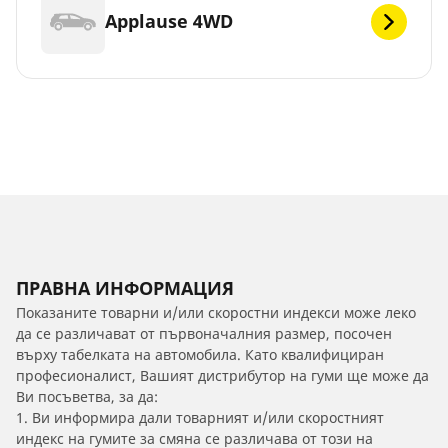
Applause 4WD
ПРАВНА ИНФОРМАЦИЯ
Показаните товарни и/или скоростни индекси може леко
да се различават от първоначалния размер, посочен
върху табелката на автомобила. Като квалифициран
професионалист, Вашият дистрибутор на гуми ще може да
Ви посъветва, за да:
1. Ви информира дали товарният и/или скоростният
индекс на гумите за смяна се различава от този на