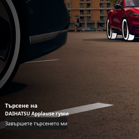
Търсене на
DAIHATSU Applause гуми
Завършете търсенето ми