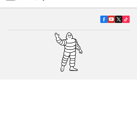
Гуми за автомобили, джипове и
микробуси
Намерете Дистрибутори
С КАКВО МОЖЕМ ДА ПОМОГНЕМ?