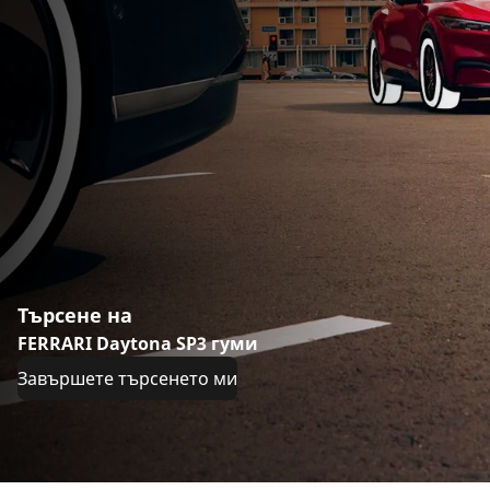
Търсене на
FERRARI Daytona SP3 гуми
Завършете търсенето ми