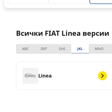
Всички FIAT Linea версии
ABC
DEF
GHI
JKL
MNO
Linea