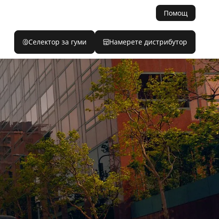
Помощ
Селектор за гуми
Намерете дистрибутор