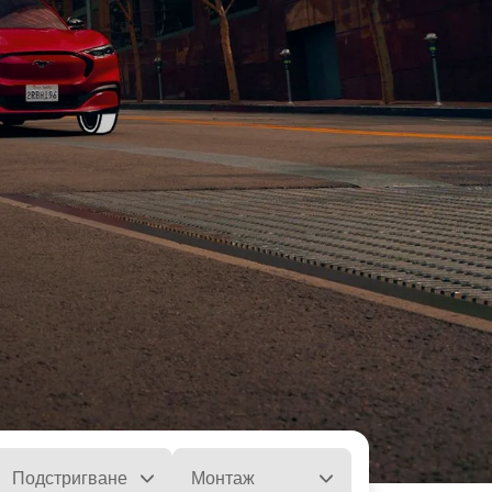
Подстригване
Монтаж