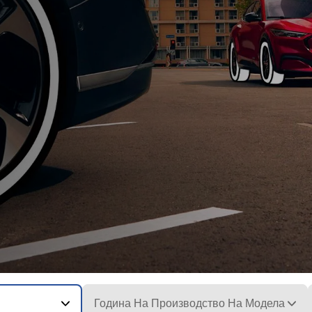
Година На Производство На Модела