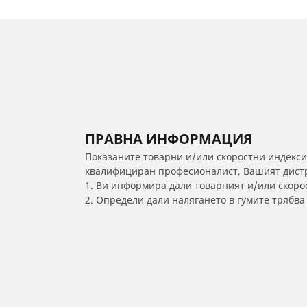
ПРАВНА ИНФОРМАЦИЯ
Показаните товарни и/или скоростни индекси
квалифициран професионалист, Вашият дистри
1. Ви информира дали товарният и/или скорос
2. Определи дали налягането в гумите трябв