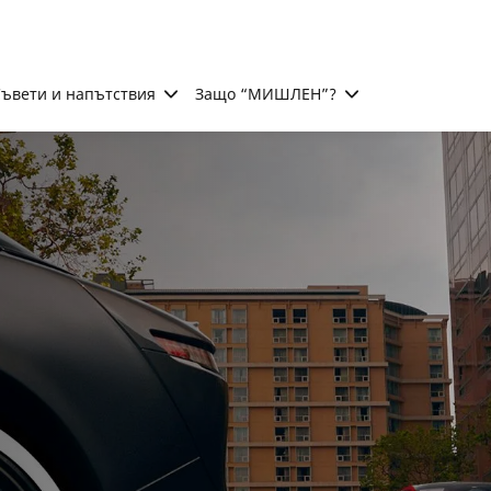
ъвети и напътствия
Защо “МИШЛЕН”?