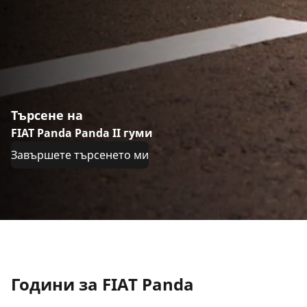
Търсене на
FIAT Panda Panda II гуми
Завършете търсенето ми
Години за FIAT Panda