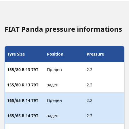
FIAT Panda pressure informations
Tyre Size
Position
Pressure
155/80 R 13 79T
Преден
2.2
155/80 R 13 79T
заден
2.2
165/65 R 14 79T
Преден
2.2
165/65 R 14 79T
заден
2.2