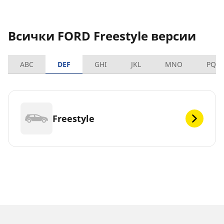
Всички FORD Freestyle версии
ABC
DEF
GHI
JKL
MNO
PQR
Freestyle