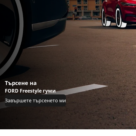
Търсене на
FORD Freestyle гуми
Завършете търсенето ми