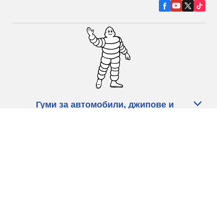
Гуми за автомобили, джипове и
микробуси
Намерете Дистрибутори
С КАКВО МОЖЕМ ДА ПОМОГНЕМ?
Информация за бисквитките