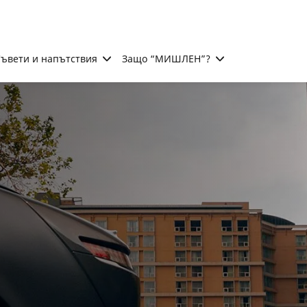
ъвети и напътствия
Защо “МИШЛЕН”?