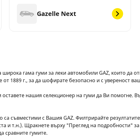
Gazelle Next
а широка гама гуми за леки автомобили GAZ, които да о
от 1889 г., за да шофирате безопасно и с увереност ва
 оставете нашия селекционер на гуми да Ви помогне. Въ
о са съвместими с Вашия GAZ. Филтрирайте резултатите 
та и т.н.). Щракнете върху "Преглед на подробности" за 
да сравните гумите.