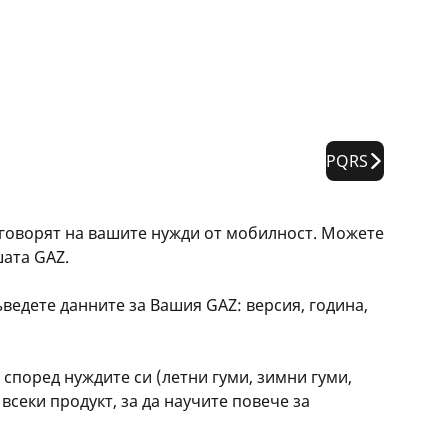
PQRS
тговорят на вашите нужди от мобилност. Можете
шата GAZ.
ведете данните за Вашия GAZ: версия, година,
според нуждите си (летни гуми, зимни гуми,
всеки продукт, за да научите повече за