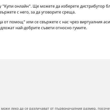
 "Купи онлайн". Ще можете да изберете дистрибутор бли
вържете с него, за да уговорите среща.
 от помощ" или се свържете с нас чрез виртуалния аси
едложат най-добрите съвети относно гумите.
 може леко да се различават от първоначалния размер, посоче