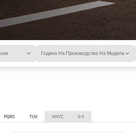
сия
Година На Производство На Модела
PQRS
TUV
WXYZ
0-9