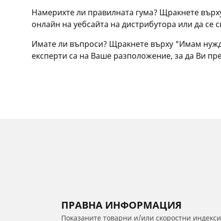
Намерихте ли правилната гума? Щракнете върху
онлайн на уебсайта на дистрибутора или да се с
Имате ли въпроси? Щракнете върху "Имам нужда
експерти са на Ваше разположение, за да Ви пр
ПРАВНА ИНФОРМАЦИЯ
Показаните товарни и/или скоростни индекси