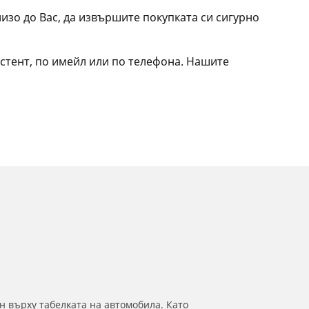
зо до Вас, да извършите покупката си сигурно
стент, по имейл или по телефона. Нашите
н върху табелката на автомобила. Като