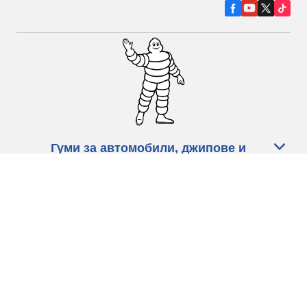
Гуми за автомобили, джипове и
микробуси
Намерете Дистрибутори
С КАКВО МОЖЕМ ДА ПОМОГНЕМ?
Информация за бисквитките