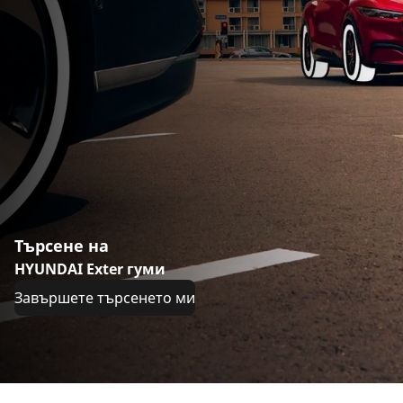
Търсене на
HYUNDAI Exter гуми
Завършете търсенето ми