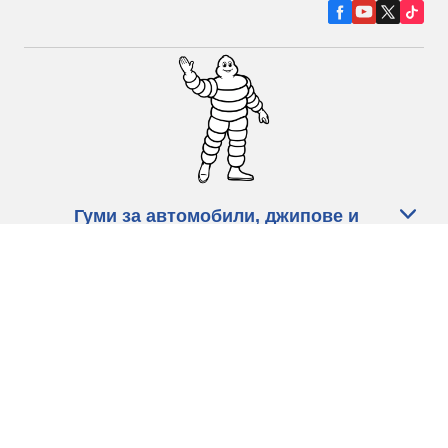
Гуми за автомобили, джипове и
микробуси
Намерете Дистрибутори
С КАКВО МОЖЕМ ДА ПОМОГНЕМ?
Информация за бисквитките