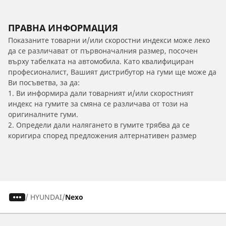
ПРАВНА ИНФОРМАЦИЯ
Показаните товарни и/или скоростни индекси може леко
да се различават от първоначалния размер, посочен
върху табелката на автомобила. Като квалифициран
професионалист, Вашият дистрибутор на гуми ще може да
Ви посъветва, за да:
1. Ви информира дали товарният и/или скоростният
индекс на гумите за смяна се различава от този на
оригиналните гуми.
2. Определи дали налягането в гумите трябва да се
коригира според предложения алтернативен размер
/
HYUNDAI
Nexo