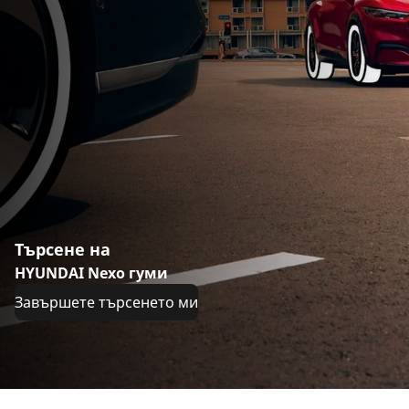
Търсене на
HYUNDAI Nexo гуми
Завършете търсенето ми