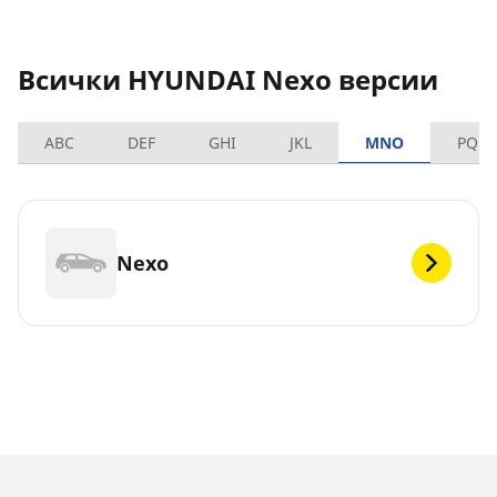
Всички HYUNDAI Nexo версии
ABC
DEF
GHI
JKL
MNO
PQRS
Nexo