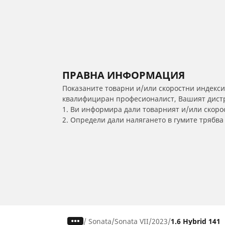
ПРАВНА ИНФОРМАЦИЯ
Показаните товарни и/или скоростни индекси
квалифициран професионалист, Вашият дистри
1. Ви информира дали товарният и/или скорос
2. Определи дали налягането в гумите трябв
/
Sonata
Sonata VII
2023
1.6 Hybrid 141