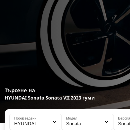
Търсене на
HYUNDAI Sonata Sonata VII 2023 гуми
Произведени
Модел
Верси
HYUNDAI
Sonata
Sonat