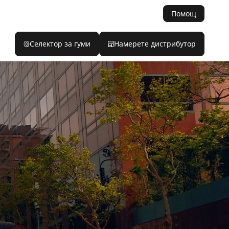
Помощ
Селектор за гуми
Намерете дистрибутор