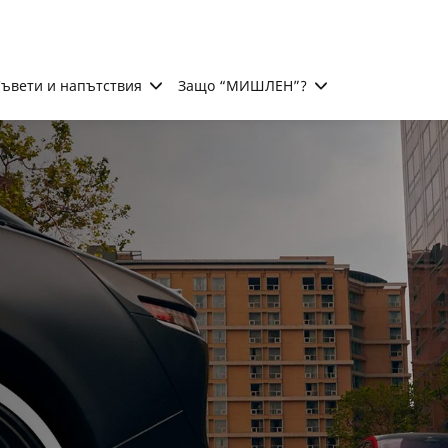
ъвети и напътствия
Защо “МИШЛЕН”?