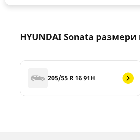
HYUNDAI Sonata размери 
205/55 R 16 91H