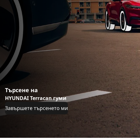
Търсене на
HYUNDAI Terracan гуми
Завършете търсенето ми