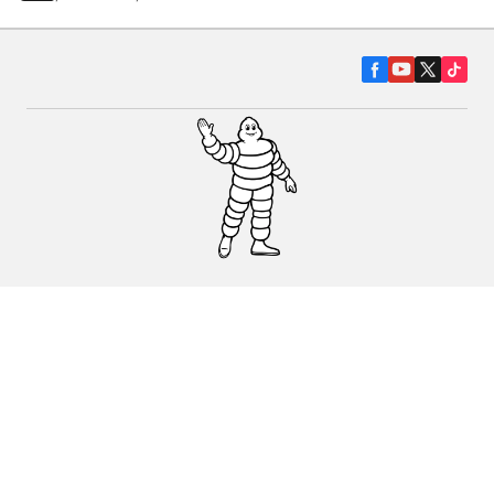
Гуми за автомобили, джипове и
микробуси
Намерете Дистрибутори
С КАКВО МОЖЕМ ДА ПОМОГНЕМ?