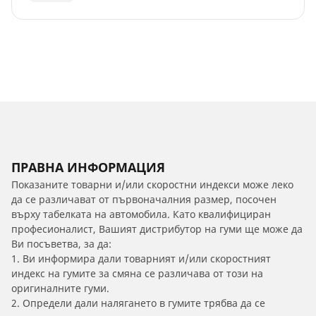
ПРАВНА ИНФОРМАЦИЯ
Показаните товарни и/или скоростни индекси може леко
да се различават от първоначалния размер, посочен
върху табелката на автомобила. Като квалифициран
професионалист, Вашият дистрибутор на гуми ще може да
Ви посъветва, за да:
1. Ви информира дали товарният и/или скоростният
индекс на гумите за смяна се различава от този на
оригиналните гуми.
2. Определи дали налягането в гумите трябва да се