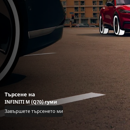
Търсене на
INFINITI M (Q70) гуми
Завършете търсенето ми