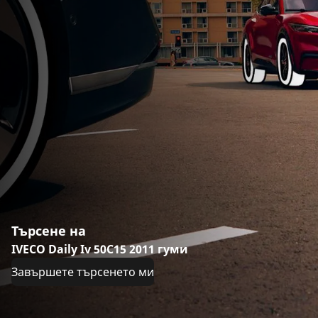
Търсене на
IVECO Daily Iv 50C15 2011 гуми
Завършете търсенето ми