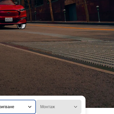
ригване
Монтаж