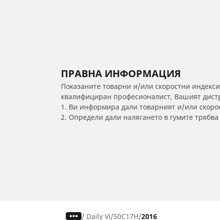
ПРАВНА ИНФОРМАЦИЯ
Показаните товарни и/или скоростни индекси
квалифициран професионалист, Вашият дистри
1. Ви информира дали товарният и/или скорос
2. Определи дали налягането в гумите трябв
/
Daily Vi
50C17H
2016