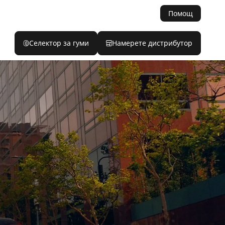
Помощ
Селектор за гуми
Намерете дистрибутор