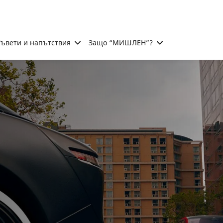
ъвети и напътствия
Защо “МИШЛЕН”?