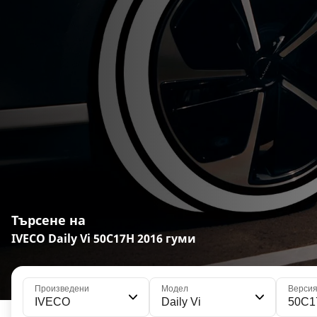
Търсене на
IVECO Daily Vi 50C17H 2016 гуми
Произведени
Модел
Верси
IVECO
Daily Vi
50C1