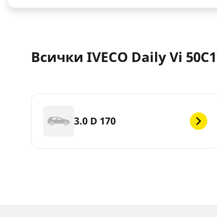
Всички IVECO Daily Vi 50C
3.0 D 170