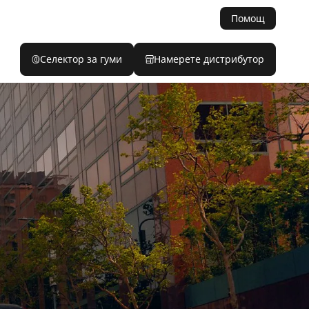
Помощ
Селектор за гуми
Намерете дистрибутор