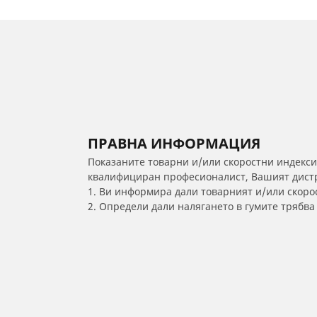
ПРАВНА ИНФОРМАЦИЯ
Показаните товарни и/или скоростни индекси
квалифициран професионалист, Вашият дистри
1. Ви информира дали товарният и/или скорос
2. Определи дали налягането в гумите трябв