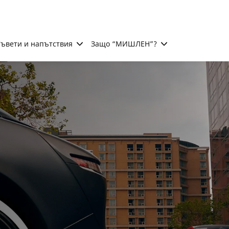
ъвети и напътствия
Защо “МИШЛЕН”?