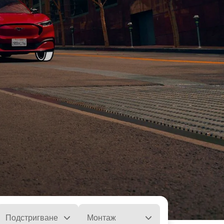
Подстригване
Монтаж