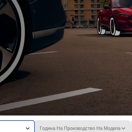
Година На Производство На Модела