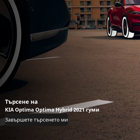
Търсене на
KIA Optima Optima Hybrid 2021 гуми
Завършете търсенето ми