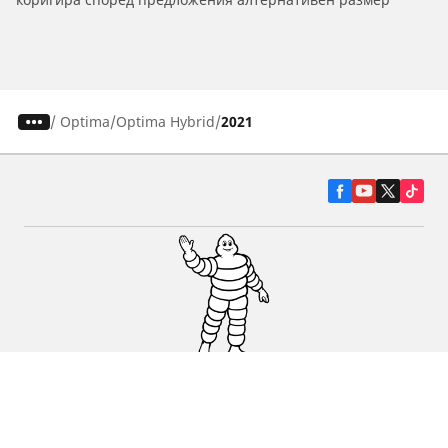
/
Optima
Optima Hybrid
2021
Гуми за автомобили, джипове и
микробуси