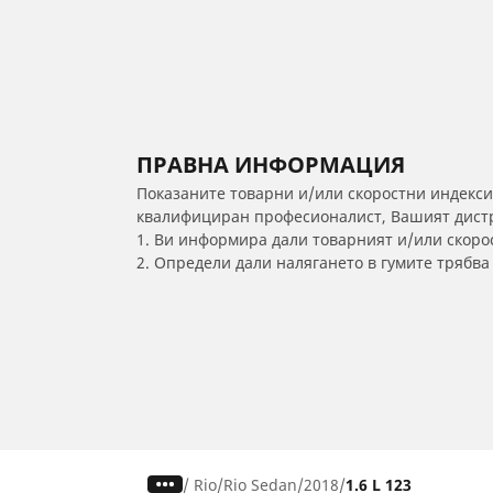
ПРАВНА ИНФОРМАЦИЯ
Показаните товарни и/или скоростни индекси
квалифициран професионалист, Вашият дистри
1. Ви информира дали товарният и/или скорос
2. Определи дали налягането в гумите трябв
/
Rio
Rio Sedan
2018
1.6 L 123