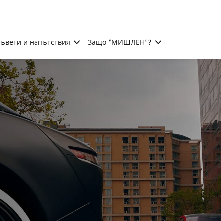
ъвети и напътствия
Защо “МИШЛЕН”?