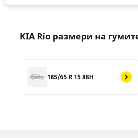
KIA Rio размери на гумит
185/65 R 15 88H