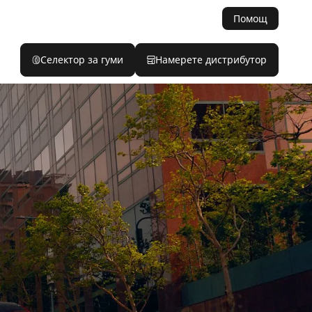
Помощ
Селектор за гуми
Намерете дистрибутор