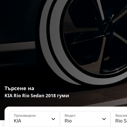
Търсене на
KIA Rio Rio Sedan 2018 гуми
Произведени
Модел
Верси
KIA
Rio
Rio 