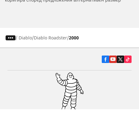
/
Diablo
Diablo Roadster
2000
Гуми за автомобили, джипове и
микробуси