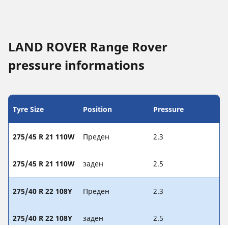
LAND ROVER Range Rover
pressure informations
Tyre Size
Position
Pressure
275/45 R 21 110W
Преден
2.3
275/45 R 21 110W
заден
2.5
275/40 R 22 108Y
Преден
2.3
275/40 R 22 108Y
заден
2.5