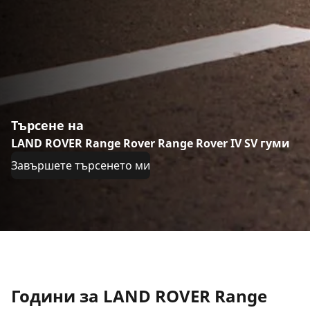
Търсене на
LAND ROVER Range Rover Range Rover IV SV гуми
Завършете търсенето ми
Години за LAND ROVER Range