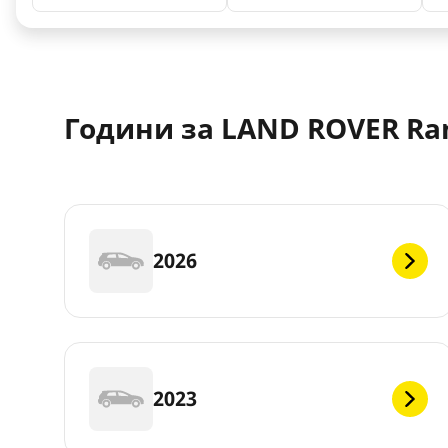
Години за LAND ROVER Ra
2026
2023