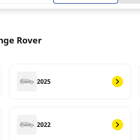
nge Rover
2025
2022