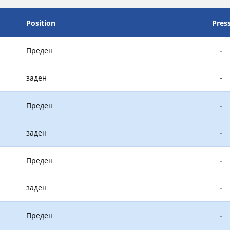
Position
Pres
Преден
-
заден
-
Преден
-
заден
-
Преден
-
заден
-
Преден
-