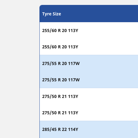
Tyre Size
255/60 R 20 113Y
255/60 R 20 113Y
275/55 R 20 117W
275/55 R 20 117W
275/50 R 21 113Y
275/50 R 21 113Y
285/45 R 22 114Y