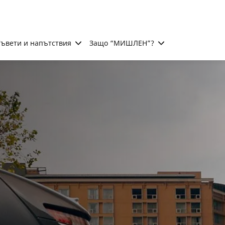
ъвети и напътствия
Защо “МИШЛЕН”?