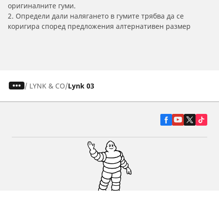
оригиналните гуми.
2. Определи дали налягането в гумите трябва да се
коригира според предложения алтернативен размер
/
LYNK & CO
Lynk 03