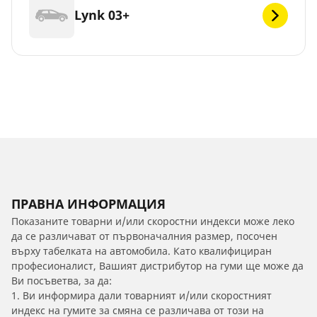
Lynk 03+
ПРАВНА ИНФОРМАЦИЯ
Показаните товарни и/или скоростни индекси може леко
да се различават от първоначалния размер, посочен
върху табелката на автомобила. Като квалифициран
професионалист, Вашият дистрибутор на гуми ще може да
Ви посъветва, за да:
1. Ви информира дали товарният и/или скоростният
индекс на гумите за смяна се различава от този на