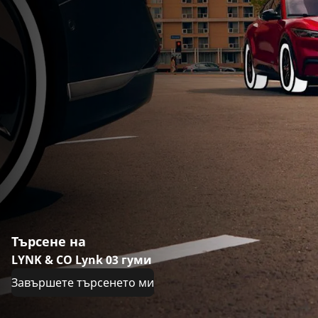
Търсене на
LYNK & CO Lynk 03 гуми
Завършете търсенето ми