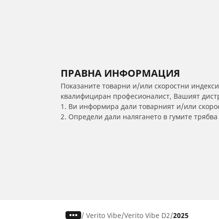
ПРАВНА ИНФОРМАЦИЯ
Показаните товарни и/или скоростни индекси
квалифициран професионалист, Вашият дистри
1. Ви информира дали товарният и/или скорос
2. Определи дали налягането в гумите трябв
/
Verito Vibe
Verito Vibe D2
2025