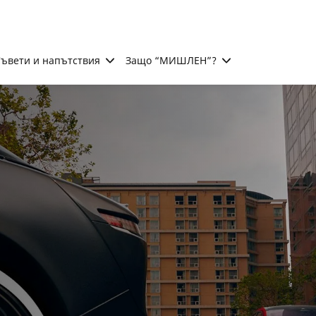
ъвети и напътствия
Защо “МИШЛЕН”?