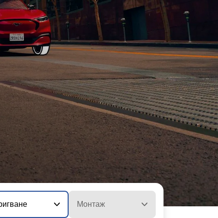
ригване
Монтаж