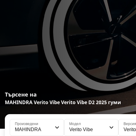
Търсене на
MAHINDRA Verito Vibe Verito Vibe D2 2025 гуми
Произведени
Модел
Верси
MAHINDRA
Verito Vibe
Verit