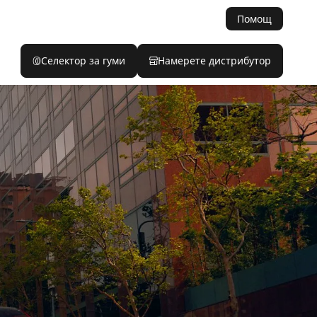
Помощ
Селектор за гуми
Намерете дистрибутор