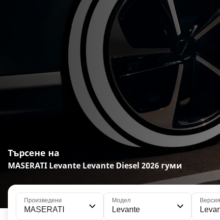
Търсене на
MASERATI Levante Levante Diesel 2026 гуми
Произведени
Модел
Верси
MASERATI
Levante
Levan