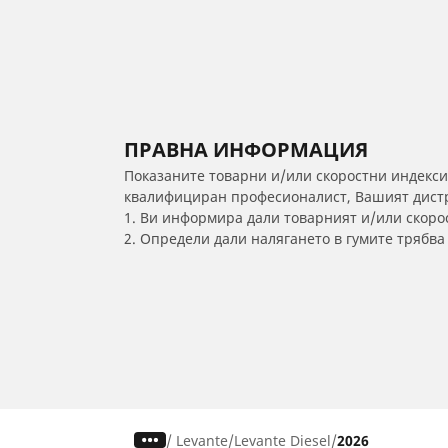
ПРАВНА ИНФОРМАЦИЯ
Показаните товарни и/или скоростни индекси
квалифициран професионалист, Вашият дистри
1. Ви информира дали товарният и/или скорос
2. Определи дали налягането в гумите трябв
/
Levante
Levante Diesel
2026