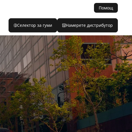
Помощ
Селектор за гуми
Намерете дистрибутор