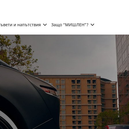
ъвети и напътствия
Защо “МИШЛЕН”?