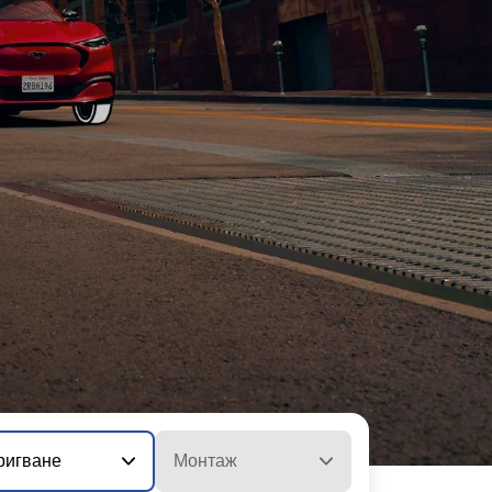
ригване
Монтаж