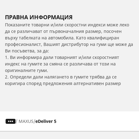
ПРАВНА ИНФОРМАЦИЯ
Показаните товарни и/или скоростни индекси може леко
да се различават от първоначалния размер, посочен
върху табелката на автомобила. Като квалифициран
професионалист, Вашият дистрибутор на гуми ще може да
Ви посъветва, за да:
1. Ви информира дали товарният и/или скоростният
индекс на гумите за смяна се различава от този на
оригиналните гуми.
2. Определи дали налягането в гумите трябва да се
коригира според предложения алтернативен размер
/
MAXUS
eDeliver 5