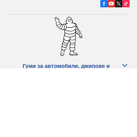
Гуми за автомобили, джипове и
микробуси
Намерете Дистрибутори
С КАКВО МОЖЕМ ДА ПОМОГНЕМ?
Информация за бисквитките