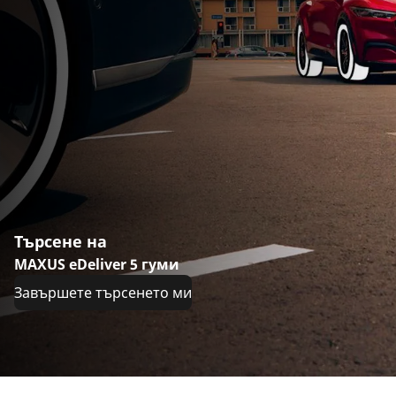
Търсене на
MAXUS eDeliver 5 гуми
Завършете търсенето ми