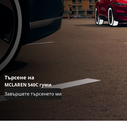
Търсене на
MCLAREN 540C гуми
Завършете търсенето ми