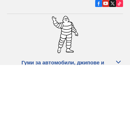
Гуми за автомобили, джипове и
микробуси
Намерете Дистрибутори
С КАКВО МОЖЕМ ДА ПОМОГНЕМ?
Информация за бисквитките