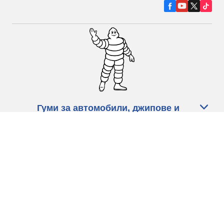
Гуми за автомобили, джипове и
микробуси
Намерете Дистрибутори
С КАКВО МОЖЕМ ДА ПОМОГНЕМ?
Информация за бисквитките