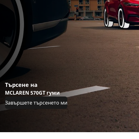
Търсене на
MCLAREN 570GT гуми
Завършете търсенето ми