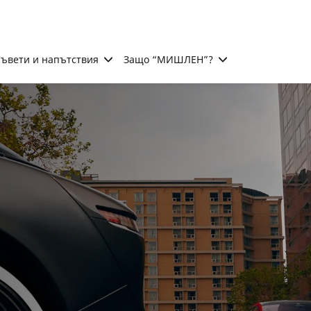
ъвети и напътствия
Защо “МИШЛЕН”?