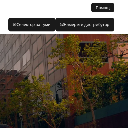
Помощ
Селектор за гуми
Намерете дистрибутор