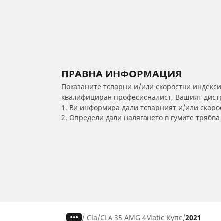
ПРАВНА ИНФОРМАЦИЯ
Показаните товарни и/или скоростни индекси
квалифициран професионалист, Вашият дистри
1. Ви информира дали товарният и/или скорос
2. Определи дали налягането в гумите трябв
/
Cla
CLA 35 AMG 4Matic Купе
2021