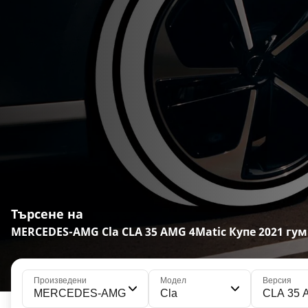
Търсене на
MERCEDES-AMG Cla CLA 35 AMG 4Matic Купе 2021 гу
Произведени
Модел
Версия
MERCEDES-AMG
Cla
CLA 35 