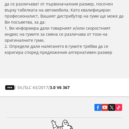
да се различават от първоначалния размер, посочен
върху табелката на автомобила. Като квалифициран
професионалист, Вашият дистрибутор на гуми ще може да
Ви посъветва, за да:
1. Ви информира дали товарният и/или скоростният
индекс на гумите за смяна се различава от този на
оригиналните гуми.
2. Определи дали налягането в гумите трябва да се
коригира според предложения алтернативен размер
/
Slc
SLC 43
2017
3.0 V6 367