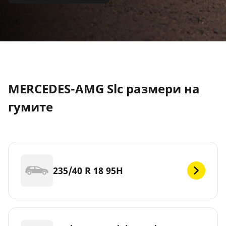
MERCEDES-AMG Slc размери на
гумите
235/40 R 18 95H