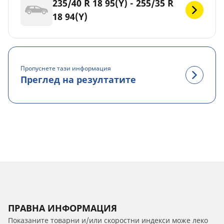
235/40 R 18 95(Y) - 255/35 R
18 94(Y)
Пропуснете тази информация
Преглед на резултатите
ПРАВНА ИНФОРМАЦИЯ
Показаните товарни и/или скоростни индекси може леко