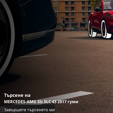
Търсене на
MERCEDES-AMG Slc SLC 43 2017 гуми
Завършете търсенето ми