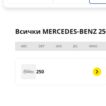
Всички MERCEDES-BENZ 25
ABC
DEF
GHI
JKL
MNO
250