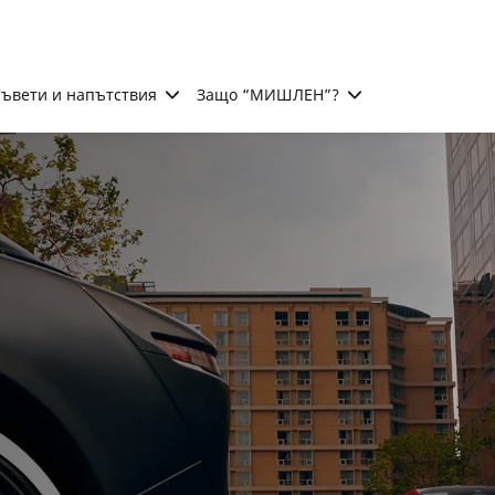
ъвети и напътствия
Защо “МИШЛЕН”?