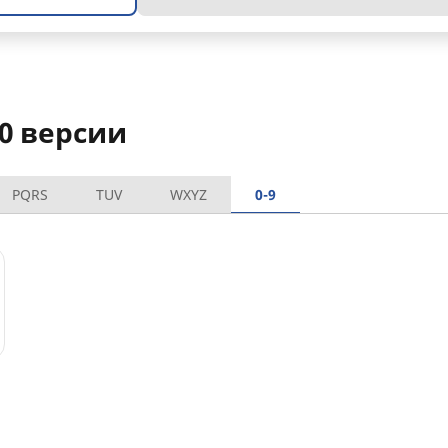
0 версии
PQRS
TUV
WXYZ
0-9