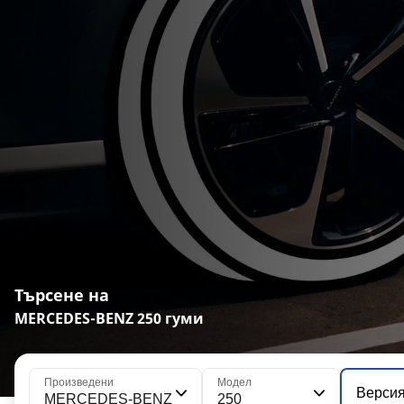
Търсене на
MERCEDES-BENZ 250 гуми
Произведени
Модел
Верси
MERCEDES-BENZ
250