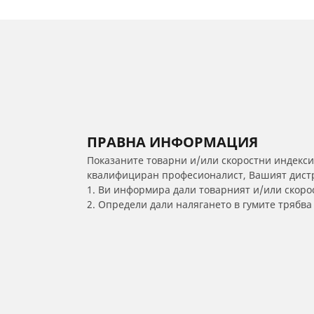
ПРАВНА ИНФОРМАЦИЯ
Показаните товарни и/или скоростни индекси
квалифициран професионалист, Вашият дистри
1. Ви информира дали товарният и/или скорос
2. Определи дали налягането в гумите трябв