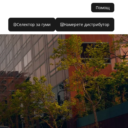
Помощ
Селектор за гуми
Намерете дистрибутор