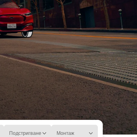
Подстригване
Монтаж