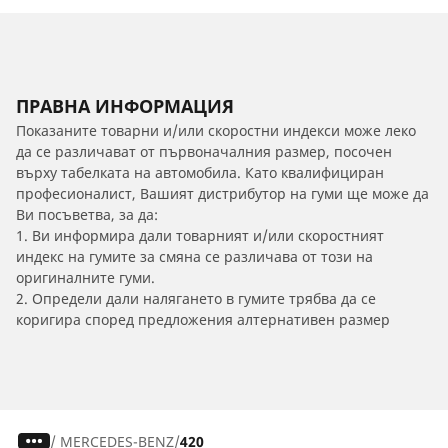
ПРАВНА ИНФОРМАЦИЯ
Показаните товарни и/или скоростни индекси може леко
да се различават от първоначалния размер, посочен
върху табелката на автомобила. Като квалифициран
професионалист, Вашият дистрибутор на гуми ще може да
Ви посъветва, за да:
1. Ви информира дали товарният и/или скоростният
индекс на гумите за смяна се различава от този на
оригиналните гуми.
2. Определи дали налягането в гумите трябва да се
коригира според предложения алтернативен размер
/
MERCEDES-BENZ
420