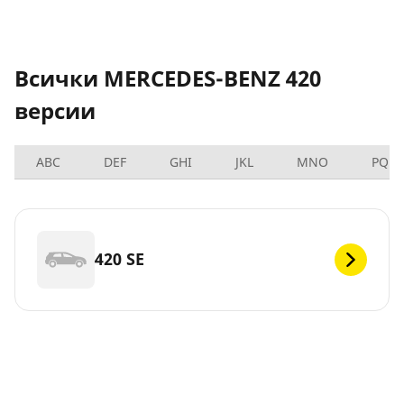
Всички MERCEDES-BENZ 420
версии
ABC
DEF
GHI
JKL
MNO
PQRS
420 SE