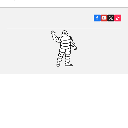
Гуми за автомобили, джипове и
микробуси
Намерете Дистрибутори
С КАКВО МОЖЕМ ДА ПОМОГНЕМ?