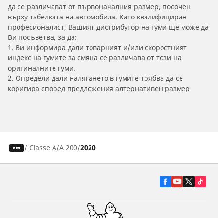
да се различават от първоначалния размер, посочен
върху табелката на автомобила. Като квалифициран
професионалист, Вашият дистрибутор на гуми ще може да
Ви посъветва, за да:
1. Ви информира дали товарният и/или скоростният
индекс на гумите за смяна се различава от този на
оригиналните гуми.
2. Определи дали налягането в гумите трябва да се
коригира според предложения алтернативен размер
/
Classe A
A 200
2020