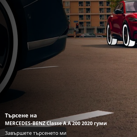
Търсене на
MERCEDES-BENZ Classe A A 200 2020 гуми
Завършете търсенето ми