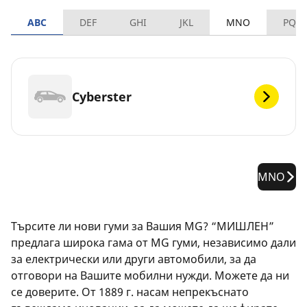
ABC
DEF
GHI
JKL
MNO
PQR
Cyberster
MNO
Търсите ли нови гуми за Вашия MG? “МИШЛЕН”
предлага широка гама от MG гуми, независимо дали
за електрически или други автомобили, за да
отговори на Вашите мобилни нужди. Можете да ни
се доверите. От 1889 г. насам непрекъснато