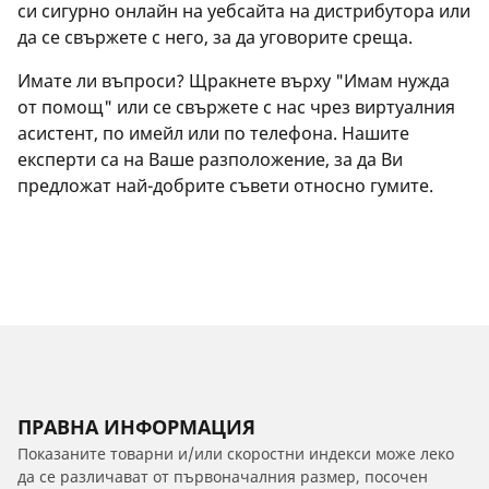
си сигурно онлайн на уебсайта на дистрибутора или
да се свържете с него, за да уговорите среща.
Имате ли въпроси? Щракнете върху "Имам нужда
от помощ" или се свържете с нас чрез виртуалния
асистент, по имейл или по телефона. Нашите
експерти са на Ваше разположение, за да Ви
предложат най-добрите съвети относно гумите.
ПРАВНА ИНФОРМАЦИЯ
Показаните товарни и/или скоростни индекси може леко
да се различават от първоначалния размер, посочен