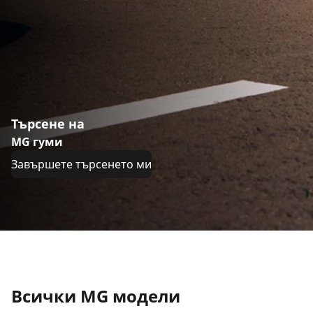
Търсене на
MG гуми
Завършете търсенето ми
Всички MG модели