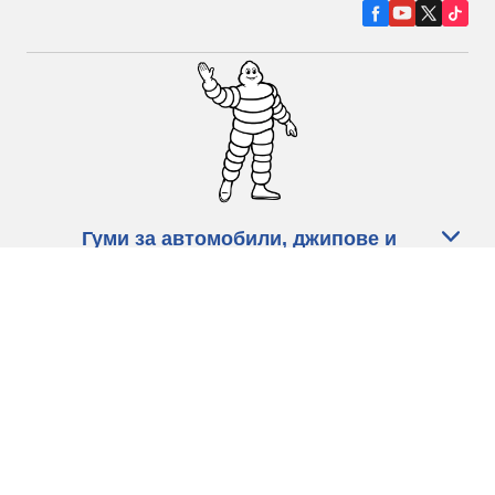
Гуми за автомобили, джипове и
микробуси
Намерете Дистрибутори
С КАКВО МОЖЕМ ДА ПОМОГНЕМ?
Информация за бисквитките