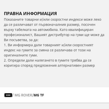
ПРАВНА ИНФОРМАЦИЯ
Показаните товарни и/или скоростни индекси може леко
да се различават от първоначалния размер, посочен
върху табелката на автомобила. Като квалифициран
професионалист, Вашият дистрибутор на гуми ще може да
Ви посъветва, за да:
1. Ви информира дали товарният и/или скоростният
индекс на гумите за смяна се различава от този на
оригиналните гуми.
2. Определи дали налягането в гумите трябва да се
коригира според предложения алтернативен размер
/
MG ROVER
MG TF