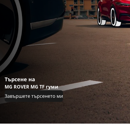
Търсене на
MG ROVER MG TF гуми
Завършете търсенето ми