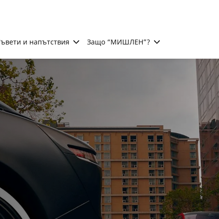
ъвети и напътствия
Защо “МИШЛЕН”?