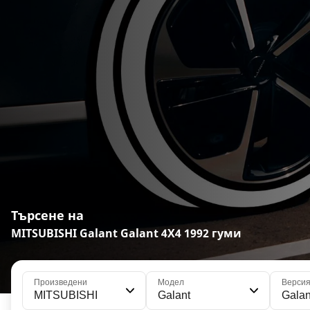
Търсене на
MITSUBISHI Galant Galant 4X4 1992 гуми
Произведени
Модел
Верси
MITSUBISHI
Galant
Galan