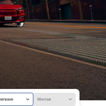
ригване
Монтаж