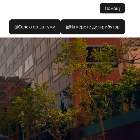
Помощ
Селектор за гуми
Намерете дистрибутор