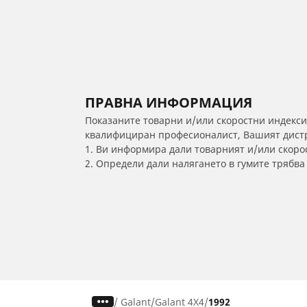
ПРАВНА ИНФОРМАЦИЯ
Показаните товарни и/или скоростни индекси
квалифициран професионалист, Вашият дистри
1. Ви информира дали товарният и/или скорос
2. Определи дали налягането в гумите трябв
/
Galant
Galant 4X4
1992