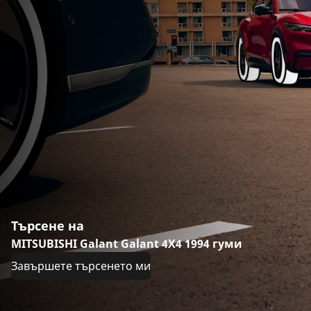
Търсене на
MITSUBISHI Galant Galant 4X4 1994 гуми
Завършете търсенето ми