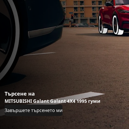
Търсене на
MITSUBISHI Galant Galant 4X4 1995 гуми
Завършете търсенето ми