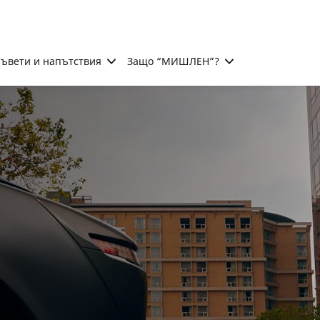
ъвети и напътствия
Защо “МИШЛЕН”?