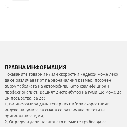
ПРАВНА ИНФОРМАЦИЯ
Показаните товарни и/или скоростни индекси може леко
да се различават от първоначалния размер, посочен
върху табелката на автомобила. Като квалифициран
професионалист, Вашият дистрибутор на гуми ще може да
Ви посъветва, за да:
1. Ви информира дали товарният и/или скоростният
индекс на гумите за смяна се различава от този на
оригиналните гуми.
2. Определи дали налягането в гумите трябва да се