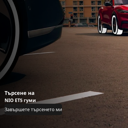
Търсене на
NIO ET5 гуми
Завършете търсенето ми