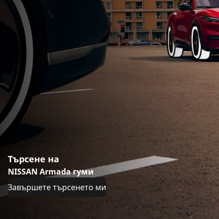
Търсене на
NISSAN Armada гуми
Завършете търсенето ми