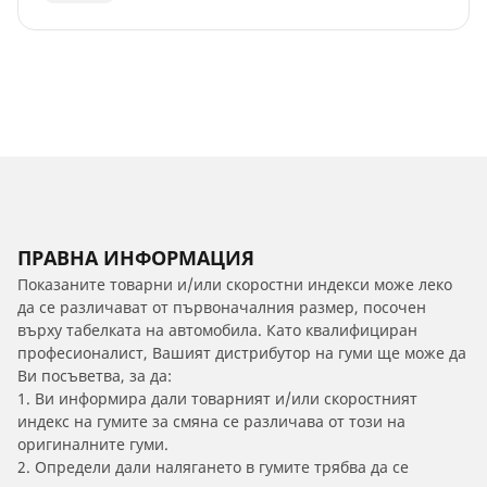
ПРАВНА ИНФОРМАЦИЯ
Показаните товарни и/или скоростни индекси може леко
да се различават от първоначалния размер, посочен
върху табелката на автомобила. Като квалифициран
професионалист, Вашият дистрибутор на гуми ще може да
Ви посъветва, за да:
1. Ви информира дали товарният и/или скоростният
индекс на гумите за смяна се различава от този на
оригиналните гуми.
2. Определи дали налягането в гумите трябва да се