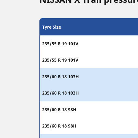
Tyre Size
235/55 R 19 101V
235/55 R 19 101V
235/60 R 18 103H
235/60 R 18 103H
235/60 R 18 98H
235/60 R 18 98H