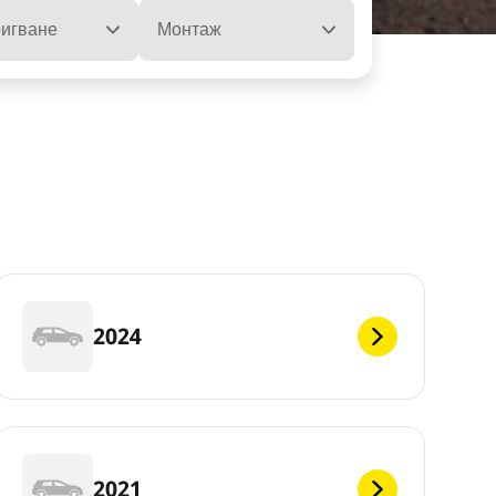
ла
игване
Монтаж
2024
2021