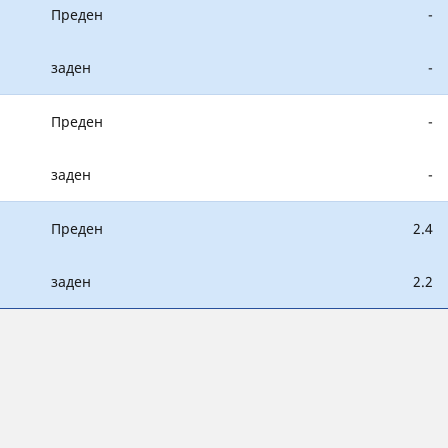
Преден
-
заден
-
Преден
-
заден
-
Преден
2.4
заден
2.2