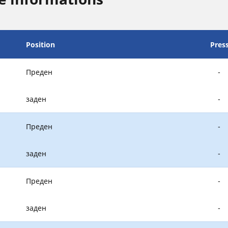
Position
Pres
Преден
-
заден
-
Преден
-
заден
-
Преден
-
заден
-