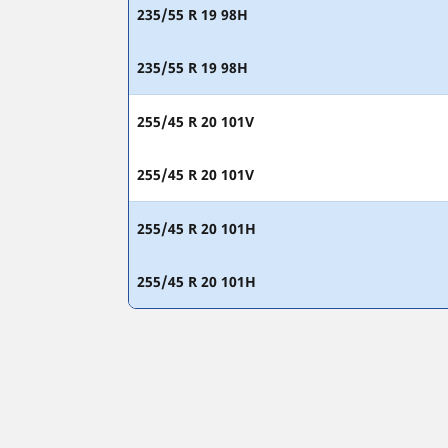
235/55 R 19 98H
235/55 R 19 98H
255/45 R 20 101V
255/45 R 20 101V
255/45 R 20 101H
255/45 R 20 101H