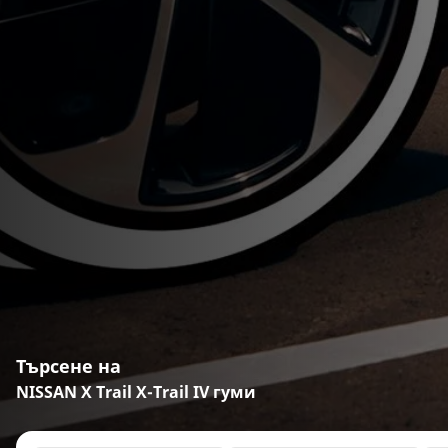
Търсене на
NISSAN X Trail X-Trail IV гуми