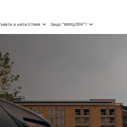
ъвети и напътствия
Защо “МИШЛЕН”?