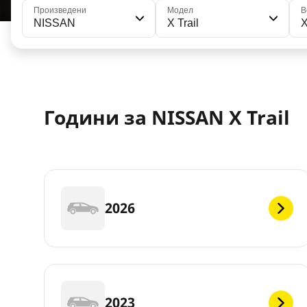
Произведени
Модел
В
NISSAN
X Trail
X
Години за NISSAN X Trail
2026
2023