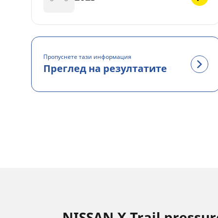
Пропуснете тази информация
Преглед на резултатите
NISSAN X Trail pressur