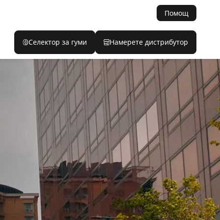
Помощ
Селектор за гуми
Намерете дистрибутор