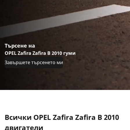
Търсене на
OPEL Zafira Zafira B 2010 гуми
Завършете търсенето ми
Всички OPEL Zafira Zafira B 2010
двигатели