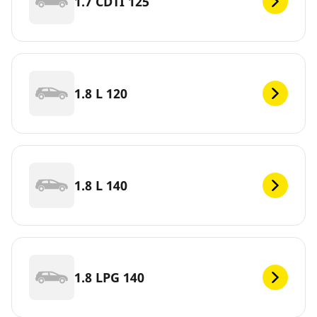
1.7 CDTI 125
1.8 L 120
1.8 L 140
1.8 LPG 140