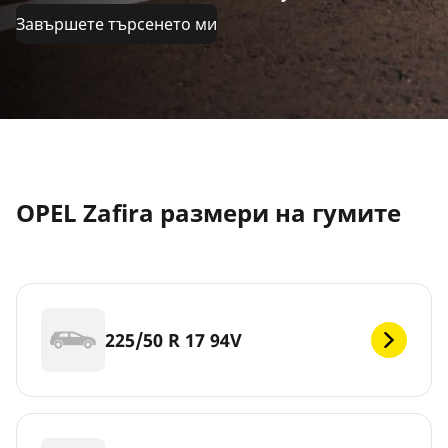
Завършете търсенето ми
OPEL Zafira размери на гумите
225/50 R 17 94V