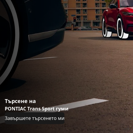
Търсене на
PONTIAC Trans Sport гуми
Завършете търсенето ми