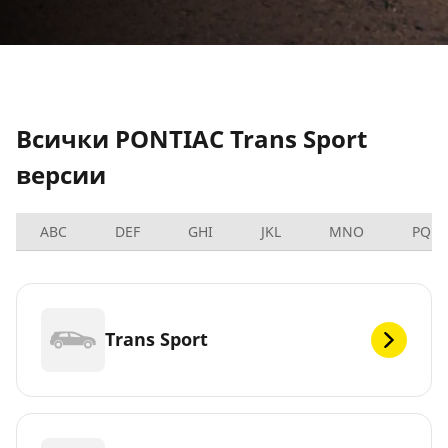
Всички PONTIAC Trans Sport
версии
ABC
DEF
GHI
JKL
MNO
PQRS
Trans Sport