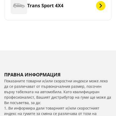
Trans Sport 4X4
ПРАВНА ИНФОРМАЦИЯ
Показаните товарни и/или скоростни индекси може леко
да се различават от първоначалния размер, посочен
върху табелката на автомобила. Като квалифициран
професионалист, Вашият дистрибутор на гуми ще може да
Ви посъветва, за да:
1. Ви информира дали товарният и/или скоростният
индекс на гумите за смяна се различава от този на