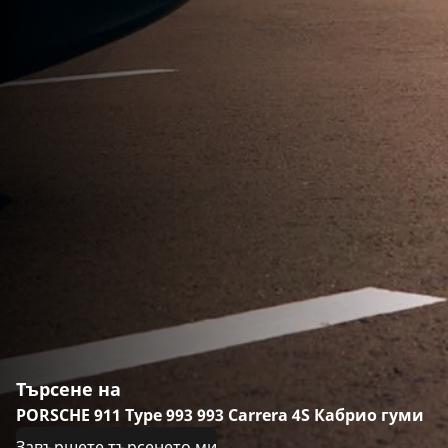
Търсене на
PORSCHE 911 Type 993 993 Carrera 4S Кабрио гуми
Завършете търсенето ми