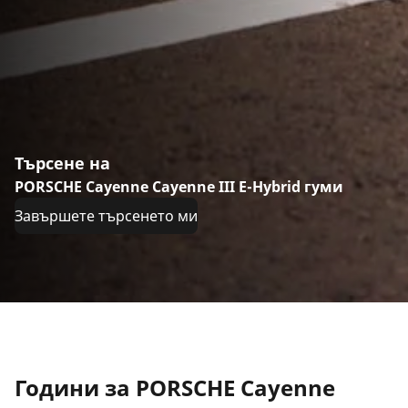
Търсене на
PORSCHE Cayenne Cayenne III E-Hybrid гуми
Завършете търсенето ми
Години за PORSCHE Cayenne