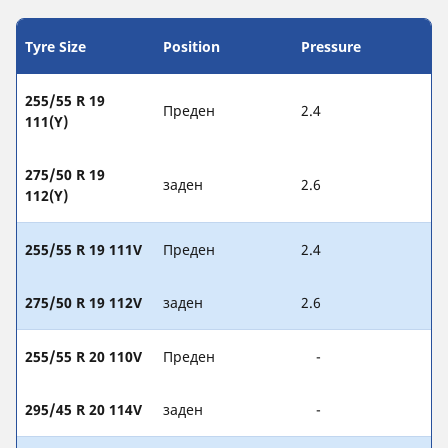
Tyre Size
Position
Pressure
255/55 R 19
Преден
2.4
111(Y)
275/50 R 19
заден
2.6
112(Y)
255/55 R 19 111V
Преден
2.4
275/50 R 19 112V
заден
2.6
255/55 R 20 110V
Преден
-
295/45 R 20 114V
заден
-