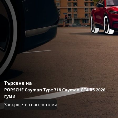
Търсене на
PORSCHE Cayman Type 718 Cayman GT4 RS 2026
гуми
Завършете търсенето ми