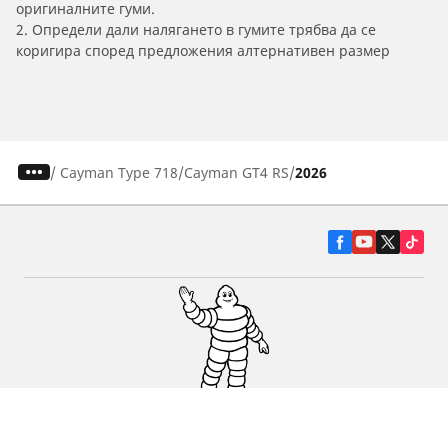
оригиналните гуми.
2. Определи дали налягането в гумите трябва да се
коригира според предложения алтернативен размер
/
Cayman Type 718
Cayman GT4 RS
2026
Гуми за автомобили, джипове и