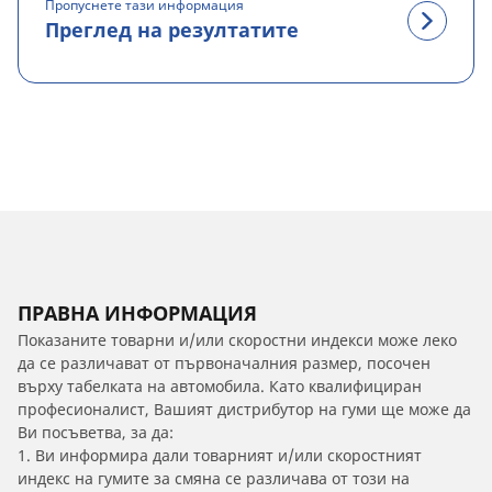
Пропуснете тази информация
Преглед на резултатите
ПРАВНА ИНФОРМАЦИЯ
Показаните товарни и/или скоростни индекси може леко
да се различават от първоначалния размер, посочен
върху табелката на автомобила. Като квалифициран
професионалист, Вашият дистрибутор на гуми ще може да
Ви посъветва, за да:
1. Ви информира дали товарният и/или скоростният
индекс на гумите за смяна се различава от този на